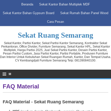
Beranda
Sekat Kantor Bahan Multiplek MDF
Sekat Kantor Bahan Gypsum Board
Sekat Rumah Bahan Panel Wood
Cara Pesan
Sekat Ruang Semarang
Sekat Kantor, Partisi Kantor, Sekat Partisi Kantor Semarang, Kontraktor Sekat
Perkantoran, Office Divider, Furniture Semarang, Sekat Kantor HPL, Sekat Kantor
Multiplek, Harga Partisi 2025, Jual Sekat Partisi Kantor, Desain Partisi Kantor,
Pesan Partisi Custom, Jasa Partisi Kantor, Partisi Portable, Produsen Furniture
Dan Interior Untuk Kebutuhan Sekat Ruangan Rumah, Kantor, Dan Tempat Usaha.
CV Kembangdjati Furniture Semarang Telp: 081390840100.
≡
M
FAQ Material
FAQ Material - Sekat Ruang Semarang