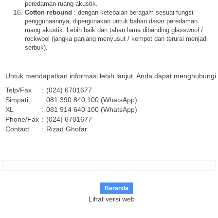
peredaman ruang akustik.
Cotton rebound
: dengan ketebalan beragam sesuai fungsi
penggunaannya, dipergunakan untuk bahan dasar peredaman
ruang akustik. Lebih baik dan tahan lama dibanding glasswool /
rockwool (jangka panjang menyusut / kempot dan terurai menjadi
serbuk).
Untuk mendapatkan informasi lebih lanjut, Anda dapat menghubungi 
Telp/Fax
:
(024) 6701677
Simpati
:
081 390 840 100 (WhatsApp)
XL
:
081 914 640 100 (WhatsApp)
Phone/Fax
:
(024) 6701677
Contact
:
Rizad Ghofar
Beranda
Lihat versi web